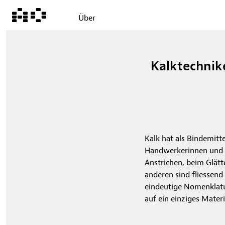
Über
Kalktechnik
Kalk hat als Bindemitte
Handwerkerinnen und H
Anstrichen, beim Glät
anderen sind fliessend
eindeutige Nomenklatur
auf ein einziges Materi