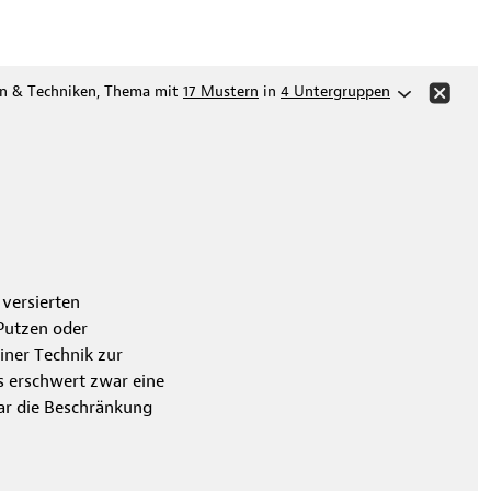
en & Techniken, Thema mit
17 Mustern
in
4 Untergruppen
 versierten
Putzen oder
iner Technik zur
s erschwert zwar eine
bar die Beschränkung