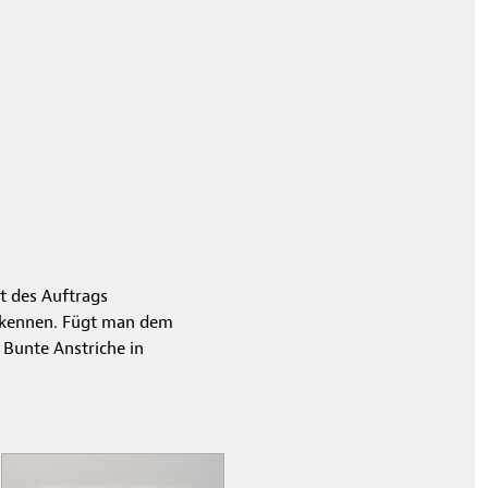
t des Auftrags
 erkennen. Fügt man dem
 Bunte Anstriche in
.