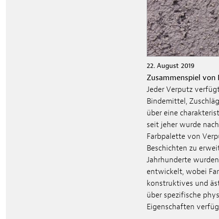
22. August 2019
Zusammenspiel von 
Jeder Verputz verfügt
Bindemittel, Zuschlä
über eine charakteris
seit jeher wurde nach
Farbpalette von Verp
Beschichten zu erweit
Jahrhunderte wurden
entwickelt, wobei Far
konstruktives und äs
über spezifische phys
Eigenschaften verfüg