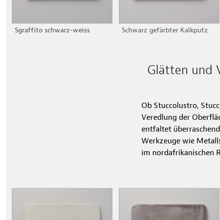
Sgraffito schwarz-weiss
Schwarz gefärbter Kalkputz
Glätten und 
Ob Stuccolustro, Stucc
Veredlung der Oberfläc
entfaltet überraschend
Werkzeuge wie Metalls
im nordafrikanischen R