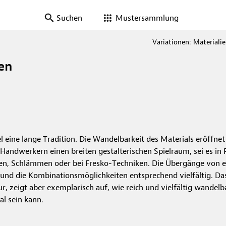
Suchen
Mustersammlung
Variationen: Materiali
en
l eine lange Tradition. Die Wandelbarkeit des Materials eröffnet
andwerkern einen breiten gestalterischen Spielraum, sei es in 
ten, Schlämmen oder bei Fresko-Techniken. Die Übergänge von e
 und die Kombinationsmöglichkeiten entsprechend vielfältig. Da
, zeigt aber exemplarisch auf, wie reich und vielfältig wandel
al sein kann.