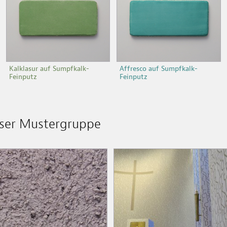
Kalklasur auf Sumpfkalk-
Affresco auf Sumpfkalk-
Feinputz
Feinputz
ieser Mustergruppe