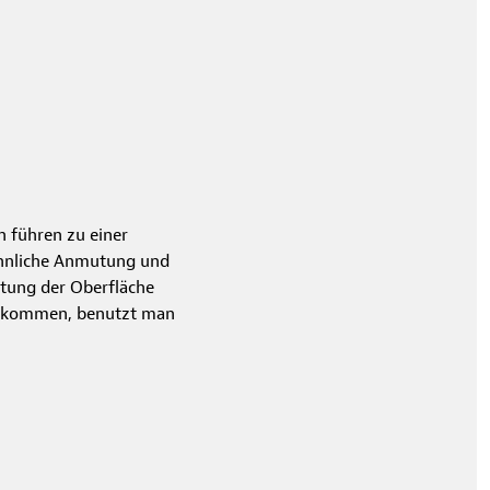
n führen zu einer
nähnliche Anmutung und
htung der Oberfläche
tz kommen, benutzt man