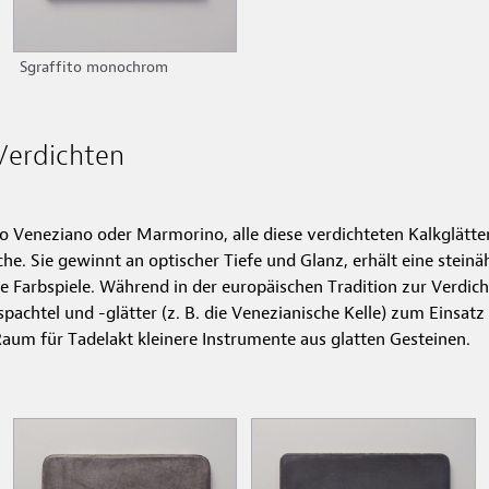
Sgraffito monochrom
Verdichten
o Veneziano oder Marmorino, alle diese verdichteten Kalkglätte
he. Sie gewinnt an optischer Tiefe und Glanz, erhält eine stei
e Farbspiele. Während in der europäischen Tradition zur Verdic
pachtel und -glätter (z. B. die Venezianische Kelle) zum Einsa
aum für Tadelakt kleinere Instrumente aus glatten Gesteinen.