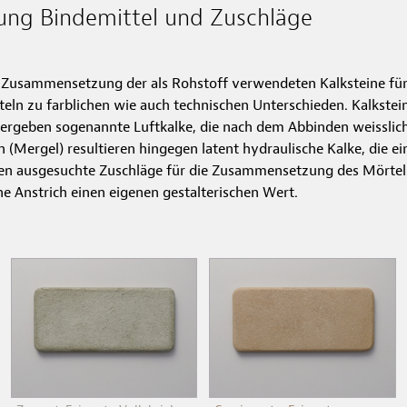
ng Bindemittel und Zuschläge
de Zusammensetzung der als Rohstoff verwendeten Kalksteine für
n zu farblichen wie auch technischen Unterschieden. Kalksteine
 ergeben sogenannte Luftkalke, die nach dem Abbinden weisslich
n (Mergel) resultieren hingegen latent hydraulische Kalke, die e
en ausgesuchte Zuschläge für die Zusammensetzung des Mörtels
ne Anstrich einen eigenen gestalterischen Wert.