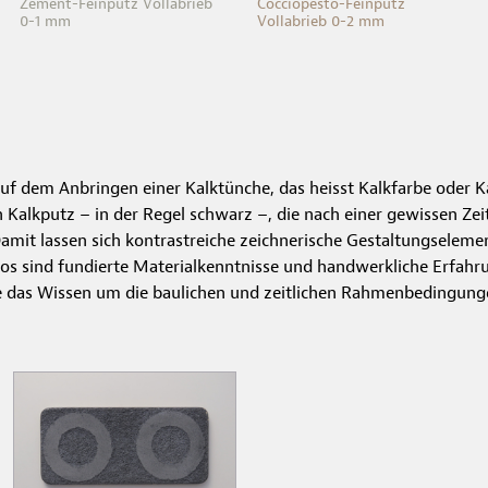
Zement-Feinputz Vollabrieb
Cocciopesto-Feinputz
0-1 mm
Vollabrieb 0-2 mm
auf dem Anbringen einer Kalktünche, das heisst Kalkfarbe oder K
 Kalkputz – in der Regel schwarz –, die nach einer gewissen Zeit
amit lassen sich kontrastreiche zeichnerische Gestaltungselement
tos sind fundierte Materialkenntnisse und handwerkliche Erfahru
 das Wissen um die baulichen und zeitlichen Rahmenbedingung