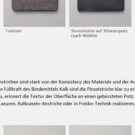
Tadelakt
Stuccolustro auf Schwarzputz
(nach Wehlte)
strichen sind stark von der Konsistenz des Materials und der Ar
e Füllkraft des Bindemittels Kalk sind die Pinselstriche klar zu
u, erinnert die Textur der Oberfläche an einen gebürsteten Putz.
Lasuren, Kalkcasein-Anstriche oder in Fresko-Technik realisieren