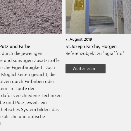
7. August 2019
Putz und Farbe
St.Joseph Kirche, Horgen
 durch die jeweiligen
Referenzobjekt zu "Sgraffito"
ge und sonstigen Zusatzstoffe
tische Eigenfarbigkeit. Doch
Weiterlesen
 Möglichkeiten gesucht, die
utzen durch Einfärben oder
ern. Im Laufe der
 dafür verschiedene Techniken
be und Putz jeweils ein
thetisches System bilden, das
ikalische und optische
t.