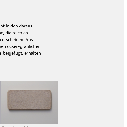
ht in den daraus
, die reich an
 erscheinen. Aus
inen ocker-gräulichen
 beigefügt, erhalten