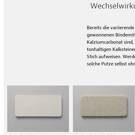
Wechselwirku
Bereits die variieren
gewonnenen Bindemittel
Kalziumcarbonat sind,
tonhaltigen Kalksteine
Stich aufweisen. Werd
solche Putze selbst oh