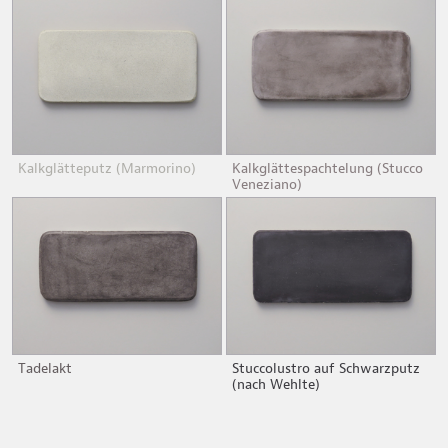
Kalkglätteputz (Marmorino)
Kalkglättespachtelung (Stucco
Veneziano)
Tadelakt
Stuccolustro auf Schwarzputz
(nach Wehlte)