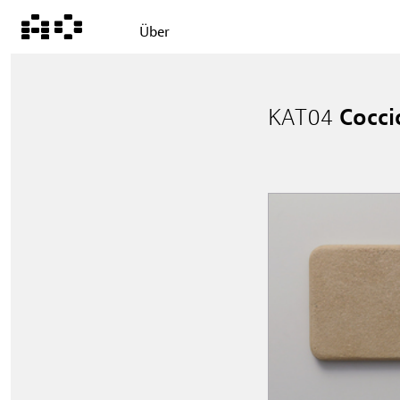
Über
KAT04
Cocci