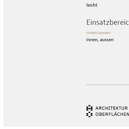
leicht
Einsatzberei
innen/aussen:
innen, aussen