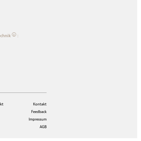
i
chnik
:
kt
Kontakt
Feedback
Impressum
AGB