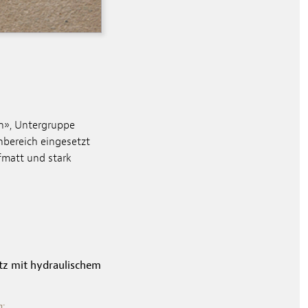
n», Untergruppe
bereich eingesetzt
pfmatt und stark
z mit hydraulischem
g: