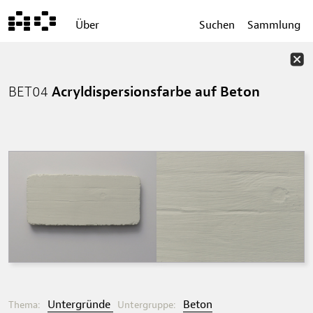
Über
Suchen
Sammlung
BET04
Acryldispersionsfarbe auf Beton
Untergründe
Beton
Thema:
Untergruppe: