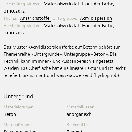
Materialwerkstatt Haus der Farbe,
Herstellung Muster:
01.10.2012
Anstrichstoffe
Acryldispersion
Thema:
Untergruppe:
Materialwerkstatt Haus der Farbe,
Herstellung Muster:
01.10.2012
Das Muster «Acryldispersionsfarbe auf Beton» gehört zur
Themenreihe «Untergründe», Untergruppe «Beton». Die
Technik kann im Innen- und Aussenbereich eingesetzt
werden. Die Oberfläche hat eine lineare Textur und ist leicht
reliefiert. Sie ist matt und wasserabweisend (hydrophob).
Untergrund
Materialgruppe:
Materialklasse:
Beton
anorganisch
Materialtypus:
Bindemittel:
Schalungsbeton
Zement